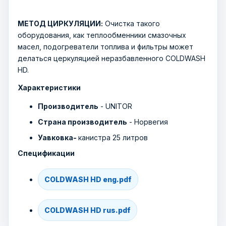
МЕТОД ЦИРКУЛЯЦИИ:
Очистка такого
оборудования, как теплообменники смазочных
масел, подогреватели топлива и фильтры может
делаться церкуляцией неразбавленного COLDWASH
HD.
Характеристики
Производитель
- UNITOR
Страна производитель
- Норвегия
Уавковка-
канистра 25 литров
Спецификации
COLDWASH HD eng.pdf
COLDWASH HD rus.pdf