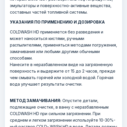
эмульгаторы и поверхностно-активные вещества,
составных частей топливной системы.
УКАЗАНИЯ ПО ПРИМЕНЕНИЮ И ДОЗИРОВКА
COLDWASH HD применяется без разведения и
может наноситься кистями, ручными
распылителями, применяться методами погружения,
замачивания или любыми другими обычными
способами.
Нанесите в неразбавленном виде на загрязненную
поверхность и выдержите от 15 до 2 часов, прежде
чем смывать горячей или холодной водой. Горячая
вода улучшает результаты очистки.
МЕТОД ЗАМАЧИВАНИЯ:
Опустите детали,
подлежащие очистке, в ванну с неразбавленным
COLDWASH HD при сильном загрязнении. При
среднем и легком загрязнении используйте 10-30%-
ный раствор COLD- WASH HD в воде. Детали должны