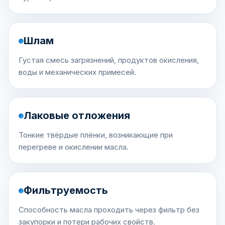
Шлам
Густая смесь загрязнений, продуктов окисления,
воды и механических примесей.
Лаковые отложения
Тонкие твёрдые плёнки, возникающие при
перегреве и окислении масла.
Фильтруемость
Способность масла проходить через фильтр без
закупорки и потери рабочих свойств.