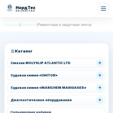
НордТех
КАЗАХСТАН
Главная
/
Каталог
/
Ремонтные и защитные ленты
Каталог
+
Смазки MOLYSLIP ATLANTIC LTD
+
Судовая химия «UNITOR»
+
Судовая химия «MARICHEM MARIGASES»
+
Диагностическое оборудование
Сальниковые набивки