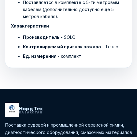
Поставляется в комплекте с 5-ти метровым
кабелем (дополнительно доступно еще 5
метров кабеля).
Характеристики
Производитель
- SOLO
Контролируемый признак пожара
- Тепло
Ед. измерения
- комплект
НордТех
КАЗАХСТАН
Поставка судовой и промышленной сервисной химии,
диагностического оборудования, смазочных материалов