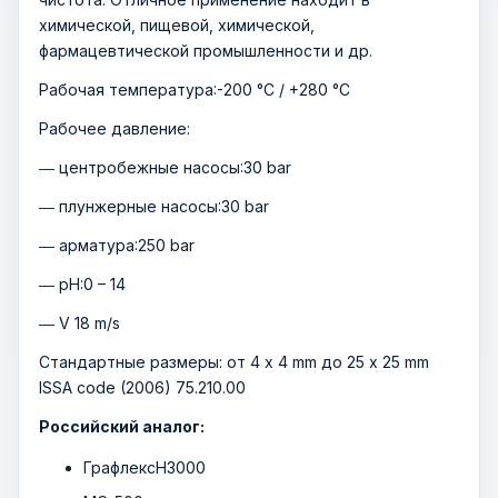
химической, пищевой, химической,
фармацевтической промышленности и др.
Рабочая температура:-200 °C / +280 °С
Рабочее давление:
― центробежные насосы:30 bar
― плунжерные насосы:30 bar
― арматура:250 bar
― pH:0 – 14
― V 18 m/s
Стандартные размеры: от 4 x 4 mm до 25 x 25 mm
ISSA code (2006) 75.210.00
Российский аналог:
ГрафлексН3000