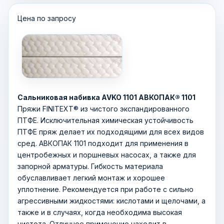
Цена по запросу
Сальниковая набивка AVKO 1101 АВКОПАК® 1101
Пряжи FINITEXТ® из чистого экспандированного
ПТФЕ. Исключительная химическая устойчивость
ПТФЕ пряж делает их подходящими для всех видов
сред. АВКОПАК 1101 подходит для применения в
центробежных и поршневых насосах, а также для
запорной арматуры. Гибкость материала
обуславливает легкий монтаж и хорошее
уплотнение. Рекомендуется при работе с сильно
агрессивными жидкостями: кислотами и щелочами, а
также и в случаях, когда необходима высокая
чистота. Отличное применение находит в