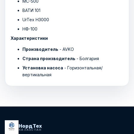
МС-500
ВАТИ 101
UrTex Н3000
НФ-100
Характеристики
Производитель
- AVKO
Страна производитель
- Болгария
Установка насоса
- Горизонтальная/
вертикальная
НордТех
КАЗАХСТАН