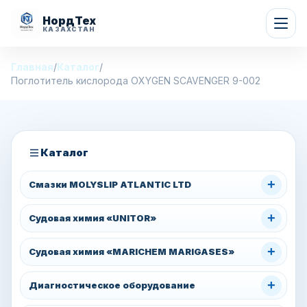
НордТех
КАЗАХСТАН
Главная
/
Каталог
/
Поглотитель кислорода OXYGEN SCAVENGER 9-002
Каталог
+
Смазки MOLYSLIP ATLANTIC LTD
+
Судовая химия «UNITOR»
+
Судовая химия «MARICHEM MARIGASES»
+
Диагностическое оборудование