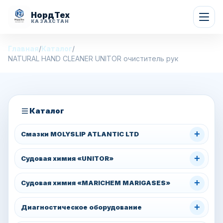
НордТех
КАЗАХСТАН
Главная
/
Каталог
/
NATURAL HAND CLEANER UNITOR очиститель рук
Каталог
+
Смазки MOLYSLIP ATLANTIC LTD
+
Судовая химия «UNITOR»
+
Судовая химия «MARICHEM MARIGASES»
+
Диагностическое оборудование