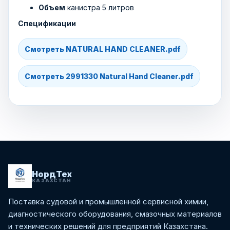
Объем
канистра 5 литров
Спецификации
Смотреть NATURAL HAND CLEANER.pdf
Смотреть 2991330 Natural Hand Cleaner.pdf
НордТех
КАЗАХСТАН
Поставка судовой и промышленной сервисной химии,
диагностического оборудования, смазочных материалов
и технических решений для предприятий Казахстана.