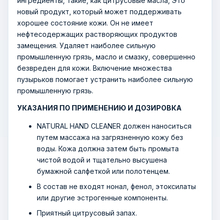
ингредиенты, такие, как цитрусовые масла, Это
новый продукт, который может поддерживать
хорошее состояние кожи. Он не имеет
нефтесодержащих растворяющих продуктов
замещения. Удаляет наиболее сильную
промышленную грязь, масло и смазку, совершенно
безвреден для кожи. Включение множества
пузырьков помогает устранить наиболее сильную
промышленную грязь.
УКАЗАНИЯ ПО ПРИМЕНЕНИЮ И ДОЗИРОВКА
NATURAL HAND CLEANER должен наноситься
путем массажа на загрязненную кожу без
воды. Кожа должна затем быть промыта
чистой водой и тщательно высушена
бумажной салфеткой или полотенцем.
В состав не входят нонал, фенол, этоксилаты
или другие эстрогенные компоненты.
Приятный цитрусовый запах.