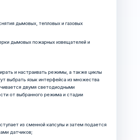
снятия дымовых, тепловых и газовых
оверки дымовых пожарных извещателей и
ирать и настраивать режимы, а также циклы
гут выбрать язык интерфейса из множества
ечивается двумя светодиодными
сти от выбранного режима и стадии
тупает из сменной капсулы и затем подается
дами датчиков;