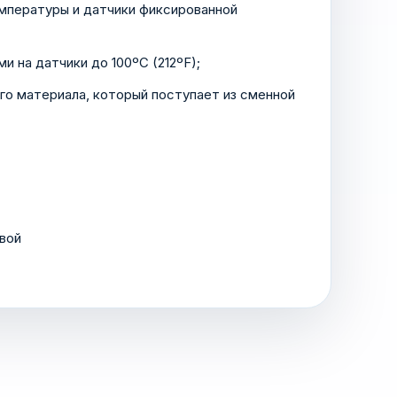
емпературы и датчики фиксированной
 на датчики до 100ºC (212ºF);
го материала, который поступает из сменной
вой