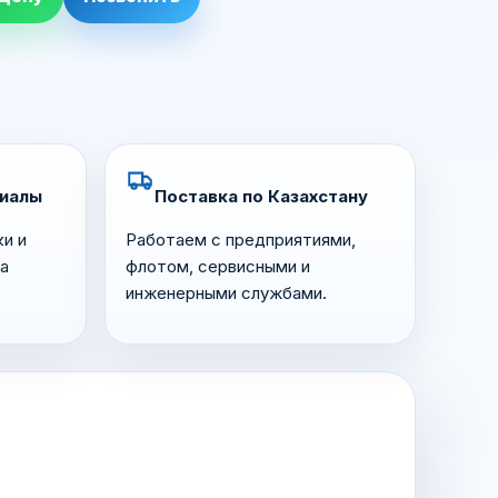
риалы
Поставка по Казахстану
ки и
Работаем с предприятиями,
а
флотом, сервисными и
инженерными службами.