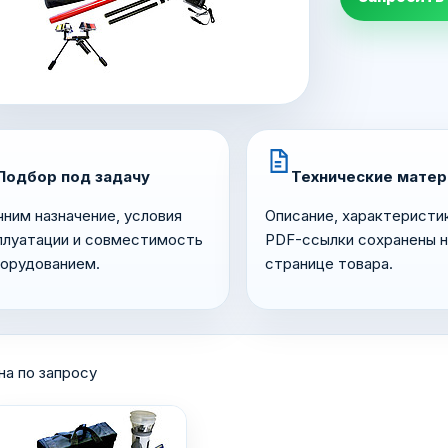
Подбор под задачу
Технические мате
чним назначение, условия
Описание, характеристи
плуатации и совместимость
PDF-ссылки сохранены н
борудованием.
странице товара.
на по запросу