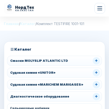
НордТех
КАЗАХСТАН
Главная
/
Каталог
/
Комплект TESTIFIRE 1001-101
Каталог
+
Смазки MOLYSLIP ATLANTIC LTD
+
Судовая химия «UNITOR»
+
Судовая химия «MARICHEM MARIGASES»
+
Диагностическое оборудование
Сальниковые набивки