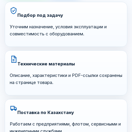
Подбор под задачу
Уточним назначение, условия эксплуатации и
совместимость с оборудованием.
Технические материалы
Описание, характеристики и PDF-ссылки сохранены
на странице товара.
Поставка по Казахстану
Работаем с предприятиями, флотом, сервисными и
инженерными службами.