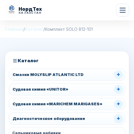
НордТех
КАЗАХСТАН
Главная
/
Каталог
/
Комплект SOLO 812-101
Каталог
+
Смазки MOLYSLIP ATLANTIC LTD
+
Судовая химия «UNITOR»
+
Судовая химия «MARICHEM MARIGASES»
+
Диагностическое оборудование
Сальниковые набивки