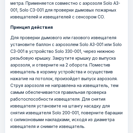
метра. Применяется совместно с аэрозоля Solo A3-
001, Solo C3-001 для проверки дымовых пожарных
извещателей и извещателей с сенсором СО.
Принцип действия
Для проверки дымового или газового извещателя
установите баллон с аэрозолем Solo A3-001 или Solo
C3-001 в устройство Solo 330-001, через нижнюю
резьбовую крышку. Закрутите крышку до выпуска
аэрозоля, и отверните на 2 оборота. Поместив
извещатель в корзину устройства и осуществив
нажатие на потолок, произойдет выпуск аэрозоля.
Струя аэрозоля не направлена на извещатель, тем
самым обеспечивается правильная проверка
работоспособности извещателя. Для снятия
извещателя установите на штангу насадку для
снятия извещателя Solo 200-001, поверните барашки
с силиконовыми накладками, исходя из диаметра
извещателя и снимите извещатель.