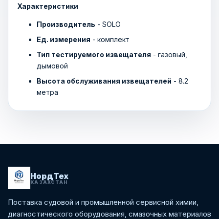
Характеристики
Производитель
- SOLO
Ед. измерения
- комплект
Тип тестируемого извещателя
- газовый,
дымовой
Высота обслуживания извещателей
- 8.2
метра
НордТех
КАЗАХСТАН
Поставка судовой и промышленной сервисной химии,
диагностического оборудования, смазочных материалов