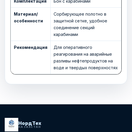
Комплектация
Бон с карабинами
Материал/
Сорбирующее полотно в
особенности
защитной сетке, удобное
соединение секций
карабинами
Рекомендация
Для оперативного
реагирования на аварийные
разливы нефтепродуктов на
воде и твердых поверхностях
НордТех
КАЗАХСТАН