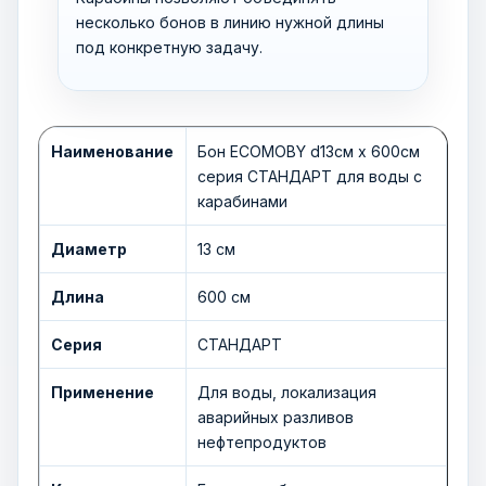
несколько бонов в линию нужной длины
под конкретную задачу.
Наименование
Бон ECOMOBY d13см х 600см
серия СТАНДАРТ для воды с
карабинами
Диаметр
13 см
Длина
600 см
Серия
СТАНДАРТ
Применение
Для воды, локализация
аварийных разливов
нефтепродуктов